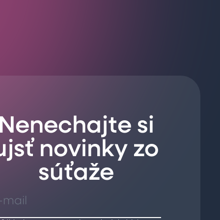
Nenechajte si
ujsť novinky zo
súťaže