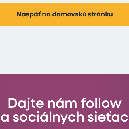
Naspäť na domovskú stránku
Dajte nám follow
a sociálnych sieťa