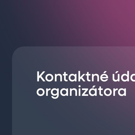
Kontaktné úd
organizátora