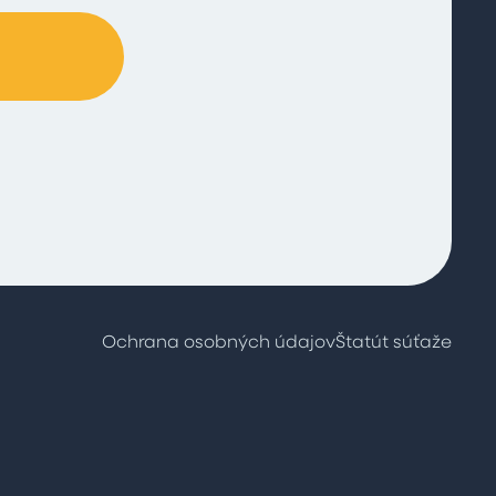
Ochrana osobných údajov
Štatút súťaže