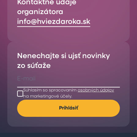
Kontaktné údaje
organizátora
info@hviezdaroka.sk
Nenechajte si ujsť novinky
zo súťaže
Súhlasím so spracovaním
osobných údajov
na marketingové účely.
Prihlásiť