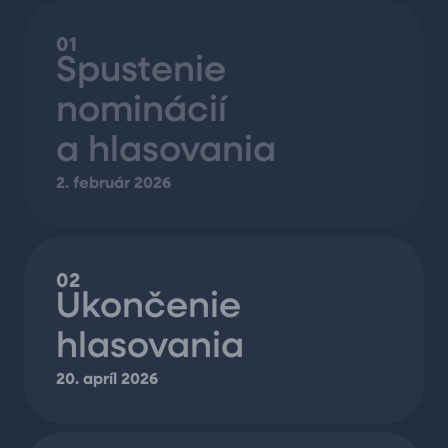
01
Spustenie
nominácií
a hlasovania
2. február 2026
02
Ukončenie
hlasovania
20. apríl 2026