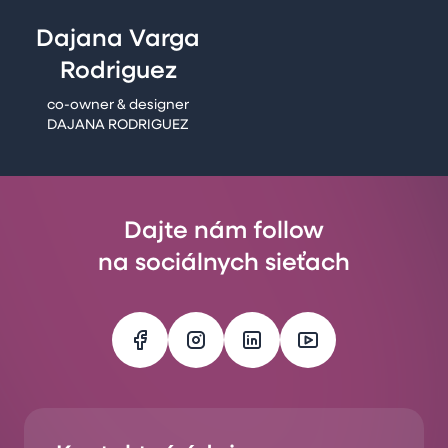
Dajana Varga
Rodriguez
co-owner & designer
DAJANA RODRIGUEZ
Dajte nám follow
na sociálnych sieťach