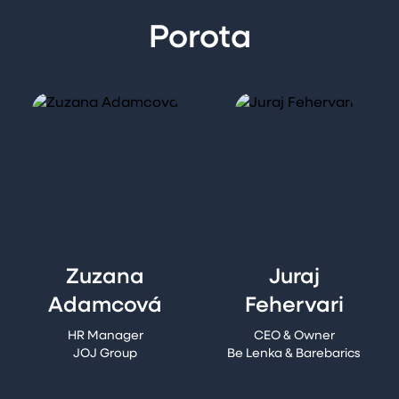
Porota
Zuzana
Juraj
Adamcová
Fehervari
HR Manager
CEO & Owner
JOJ Group
Be Lenka & Barebarics