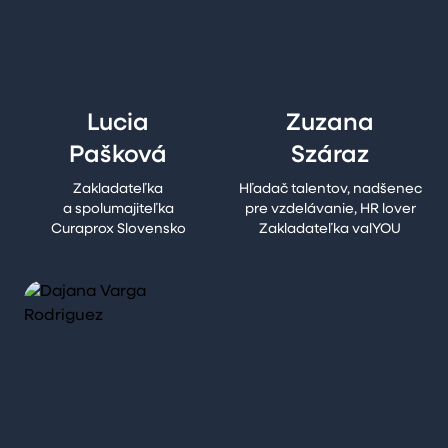
Lucia
Zuzana
Pašková
Száraz
Zakladateľka
Hľadač talentov, nadšenec
a spolumajiteľka
pre vzdelávanie, HR lover
Curaprox Slovensko
Zakladateľka valYOU