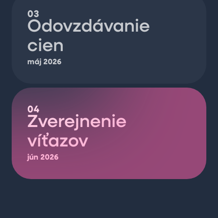
03
Odovzdávanie
cien
máj 2026
04
Zverejnenie
víťazov
jún 2026