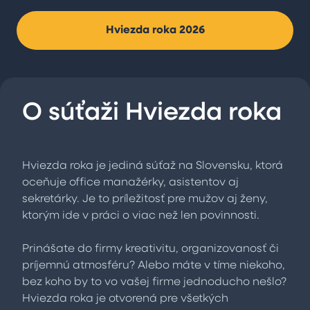
Hviezda roka 2026
O súťaži Hviezda roka
Hviezda roka je jediná súťaž na Slovensku, ktorá
oceňuje office manažérky, asistentov aj
sekretárky. Je to príležitosť pre mužov aj ženy,
ktorým ide v práci o viac než len povinnosti.
Prinášate do firmy kreativitu, organizovanosť či
príjemnú atmosféru? Alebo máte v tíme niekoho,
bez koho by to vo vašej firme jednoducho nešlo?
Hviezda roka je otvorená pre všetkých